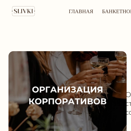
ГЛАВНАЯ
БАНКЕТНО
О
с
с