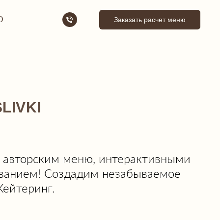
Ю
Заказать расчет меню
LIVKI
с авторским меню, интерактивными
ванием! Создадим незабываемое
Кейтеринг.