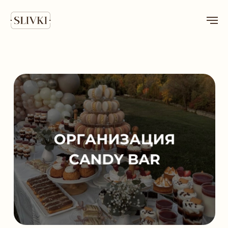
CANDY BAR - SLIVKI
CATERING
Создадим волшебный Candy Bar в
Самаре с изысканными сладостями
ручной работы, стильным оформлением
и безупречной подачей для вашего
особенного праздника!