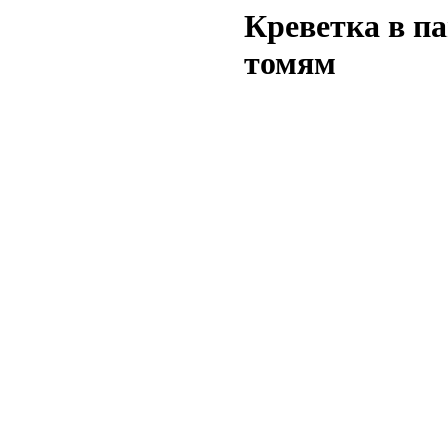
Креветка в па
томям