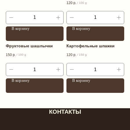
120
р.
/
100 g
В корзину
В корзину
Фруктовые шашлычки
Картофельные шпажки
150
р.
120
р.
/
100 g
/
150 g
В корзину
В корзину
КОНТАКТЫ