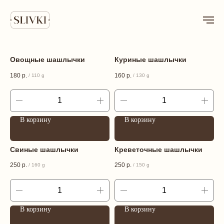
Овощные шашлычки
Куриные шашлычки
180
р.
160
р.
/
110 g
/
130 g
В корзину
В корзину
Свиные шашлычки
Креветочные шашлычки
250
р.
250
р.
/
160 g
/
150 g
В корзину
В корзину