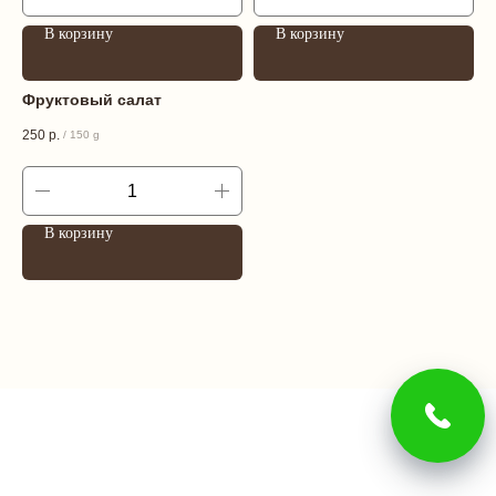
В корзину
В корзину
Фруктовый салат
250
р.
/
150 g
В корзину