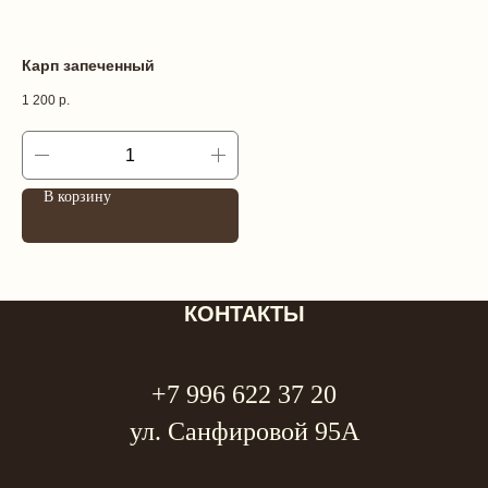
Карп запеченный
1 200
р.
В корзину
КОНТАКТЫ
+7 996 622 37 20
ул. Санфировой 95А