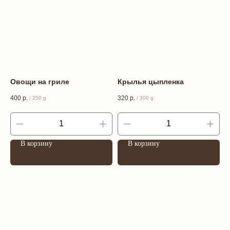
Овощи на гриле
Крылья цыпленка
400
р.
320
р.
/
250 g
/
300 g
В корзину
В корзину