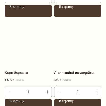
В корзину
В корзину
Каре барашка
Люля кебаб из индейки
1 500
р.
440
р.
/
300 g
/
250 g
В корзину
В корзину