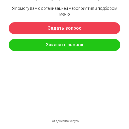
Канапе ветчина сыр петрушка