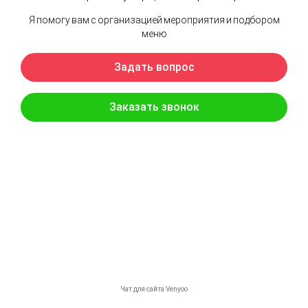
Сельдь с маринованным луком и
картофелем