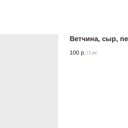
Ветчина, сыр, п
100
р.
/
1 pc