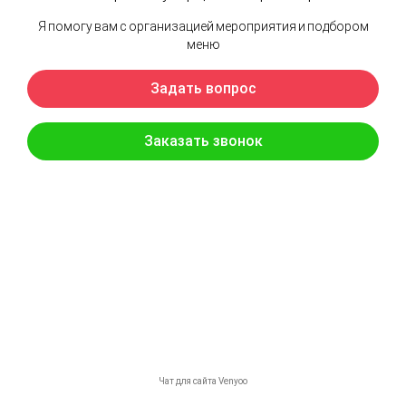
Канапе с прошуто грушей и пеканом