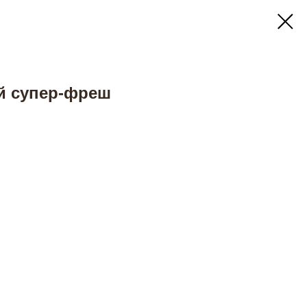
й супер-фреш