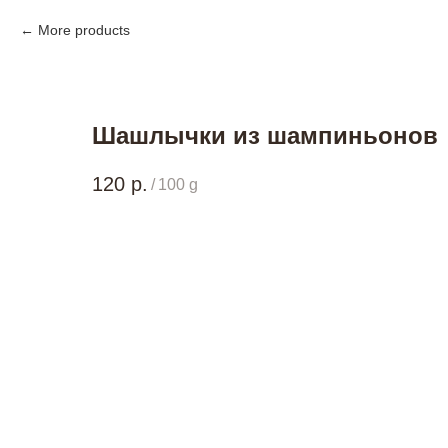
More products
Шашлычки из шампиньонов
120
р.
/
100 g