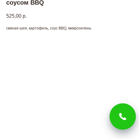
соусом BBQ
525,00
р.
свиная шея, картофель, соус BBQ, микрозелень