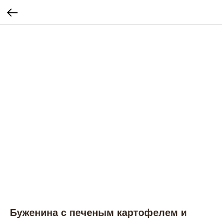
Буженина с печеным картофелем и